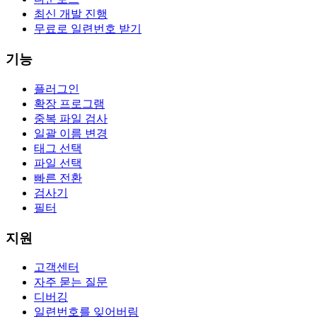
최신 개발 진행
무료로 일련번호 받기
기능
플러그인
확장 프로그램
중복 파일 검사
일괄 이름 변경
태그 선택
파일 선택
빠른 전환
검사기
필터
지원
고객센터
자주 묻는 질문
디버깅
일련번호를 잊어버림