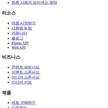
최종 사용자 라이센스 계약
리소스
바로 시작하기
사용법 & 팁
커뮤니티
블로그
Plugin API
Web API
비즈니스
콘텐츠 파트너십
이벤트 스폰서십
미디어 스폰서십
미디어 키트
제품
바로 구매하기
다운로드