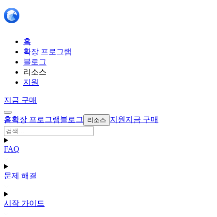
홈
확장 프로그램
블로그
리소스
지원
지금 구매
홈
확장 프로그램
블로그
지원
지금 구매
리소스
FAQ
문제 해결
시작 가이드