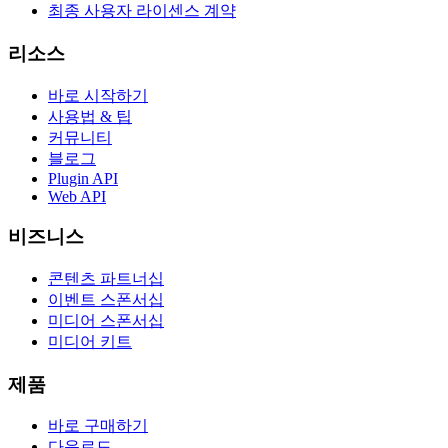
최종 사용자 라이센스 계약
리소스
바로 시작하기
사용법 & 팁
커뮤니티
블로그
Plugin API
Web API
비즈니스
콘텐츠 파트너십
이벤트 스폰서십
미디어 스폰서십
미디어 키트
제품
바로 구매하기
다운로드