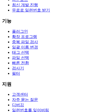
최신 개발 진행
무료로 일련번호 받기
기능
플러그인
확장 프로그램
중복 파일 검사
일괄 이름 변경
태그 선택
파일 선택
빠른 전환
검사기
필터
지원
고객센터
자주 묻는 질문
디버깅
일련번호를 잊어버림