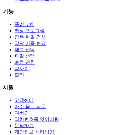
기능
플러그인
확장 프로그램
중복 파일 검사
일괄 이름 변경
태그 선택
파일 선택
빠른 전환
검사기
필터
지원
고객센터
자주 묻는 질문
디버깅
일련번호를 잊어버림
문의하기
개인정보 처리방침