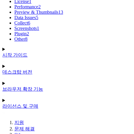
License
1
Performance
2
Preview & Thumbnails
13
Data Issues
5
Collect
6
Screenshots
1
Plugin
2
Other
8
시작 가이드
데스크탑 버전
브라우저 확장 기능
라이선스 및 구매
지원
문제 해결