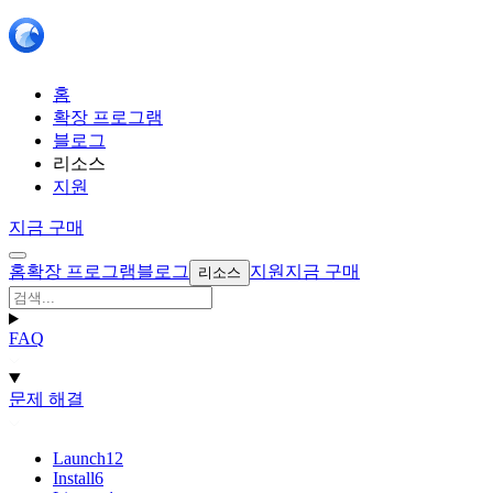
홈
확장 프로그램
블로그
리소스
지원
지금 구매
홈
확장 프로그램
블로그
지원
지금 구매
리소스
FAQ
문제 해결
Launch
12
Install
6