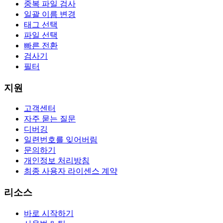
중복 파일 검사
일괄 이름 변경
태그 선택
파일 선택
빠른 전환
검사기
필터
지원
고객센터
자주 묻는 질문
디버깅
일련번호를 잊어버림
문의하기
개인정보 처리방침
최종 사용자 라이센스 계약
리소스
바로 시작하기