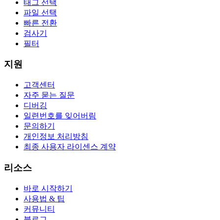
태그 선택
파일 선택
빠른 전환
검사기
필터
지원
고객센터
자주 묻는 질문
디버깅
일련번호를 잊어버림
문의하기
개인정보 처리방침
최종 사용자 라이센스 계약
리소스
바로 시작하기
사용법 & 팁
커뮤니티
블로그