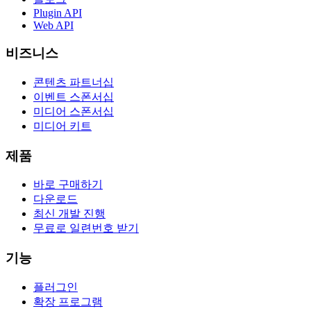
Plugin API
Web API
비즈니스
콘텐츠 파트너십
이벤트 스폰서십
미디어 스폰서십
미디어 키트
제품
바로 구매하기
다운로드
최신 개발 진행
무료로 일련번호 받기
기능
플러그인
확장 프로그램