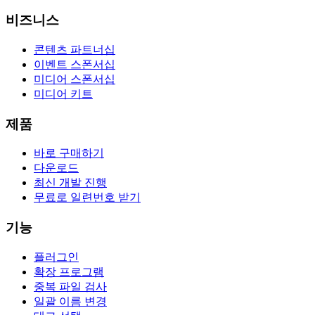
비즈니스
콘텐츠 파트너십
이벤트 스폰서십
미디어 스폰서십
미디어 키트
제품
바로 구매하기
다운로드
최신 개발 진행
무료로 일련번호 받기
기능
플러그인
확장 프로그램
중복 파일 검사
일괄 이름 변경