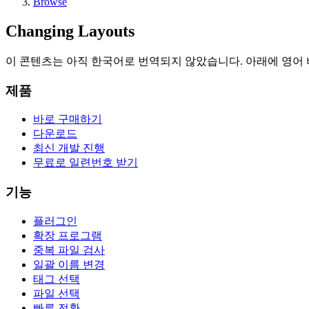
Browse
Changing Layouts
이 콘텐츠는 아직 한국어로 번역되지 않았습니다. 아래에 영어
제품
바로 구매하기
다운로드
최신 개발 진행
무료로 일련번호 받기
기능
플러그인
확장 프로그램
중복 파일 검사
일괄 이름 변경
태그 선택
파일 선택
빠른 전환