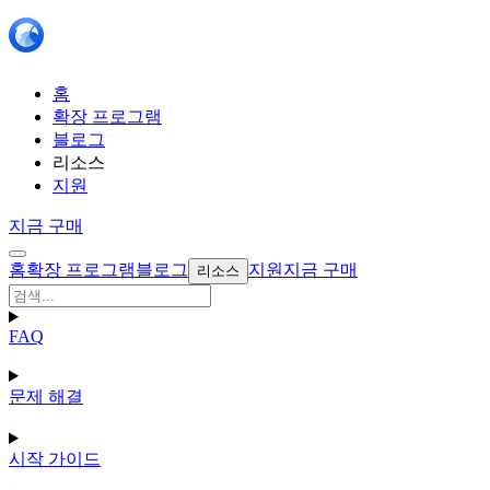
홈
확장 프로그램
블로그
리소스
지원
지금 구매
홈
확장 프로그램
블로그
지원
지금 구매
리소스
FAQ
문제 해결
시작 가이드