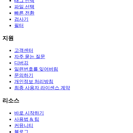
태그 선택
파일 선택
빠른 전환
검사기
필터
지원
고객센터
자주 묻는 질문
디버깅
일련번호를 잊어버림
문의하기
개인정보 처리방침
최종 사용자 라이센스 계약
리소스
바로 시작하기
사용법 & 팁
커뮤니티
블로그