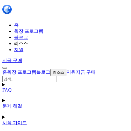
홈
확장 프로그램
블로그
리소스
지원
지금 구매
홈
확장 프로그램
블로그
지원
지금 구매
리소스
FAQ
문제 해결
시작 가이드