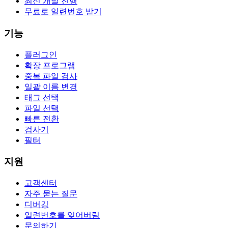
최신 개발 진행
무료로 일련번호 받기
기능
플러그인
확장 프로그램
중복 파일 검사
일괄 이름 변경
태그 선택
파일 선택
빠른 전환
검사기
필터
지원
고객센터
자주 묻는 질문
디버깅
일련번호를 잊어버림
문의하기