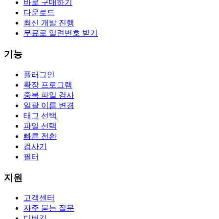
바로 구매하기
다운로드
최신 개발 진행
무료로 일련번호 받기
기능
플러그인
확장 프로그램
중복 파일 검사
일괄 이름 변경
태그 선택
파일 선택
빠른 전환
검사기
필터
지원
고객센터
자주 묻는 질문
디버깅