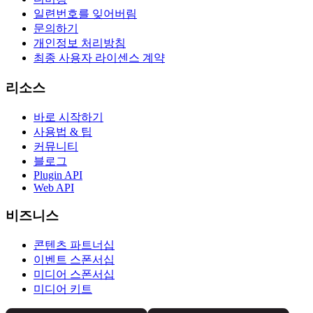
일련번호를 잊어버림
문의하기
개인정보 처리방침
최종 사용자 라이센스 계약
리소스
바로 시작하기
사용법 & 팁
커뮤니티
블로그
Plugin API
Web API
비즈니스
콘텐츠 파트너십
이벤트 스폰서십
미디어 스폰서십
미디어 키트