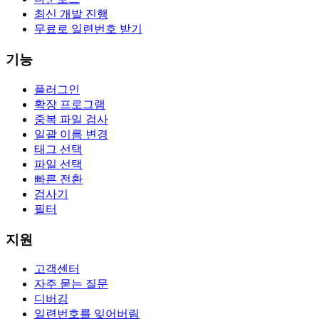
최신 개발 진행
무료로 일련번호 받기
기능
플러그인
확장 프로그램
중복 파일 검사
일괄 이름 변경
태그 선택
파일 선택
빠른 전환
검사기
필터
지원
고객센터
자주 묻는 질문
디버깅
일련번호를 잊어버림