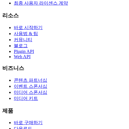
최종 사용자 라이센스 계약
리소스
바로 시작하기
사용법 & 팁
커뮤니티
블로그
Plugin API
Web API
비즈니스
콘텐츠 파트너십
이벤트 스폰서십
미디어 스폰서십
미디어 키트
제품
바로 구매하기
다운로드