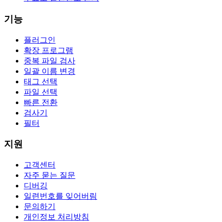
기능
플러그인
확장 프로그램
중복 파일 검사
일괄 이름 변경
태그 선택
파일 선택
빠른 전환
검사기
필터
지원
고객센터
자주 묻는 질문
디버깅
일련번호를 잊어버림
문의하기
개인정보 처리방침