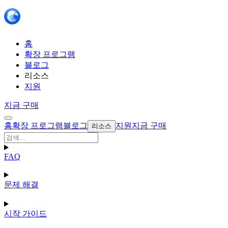
홈
확장 프로그램
블로그
리소스
지원
지금 구매
홈
확장 프로그램
블로그
지원
지금 구매
리소스
FAQ
문제 해결
시작 가이드