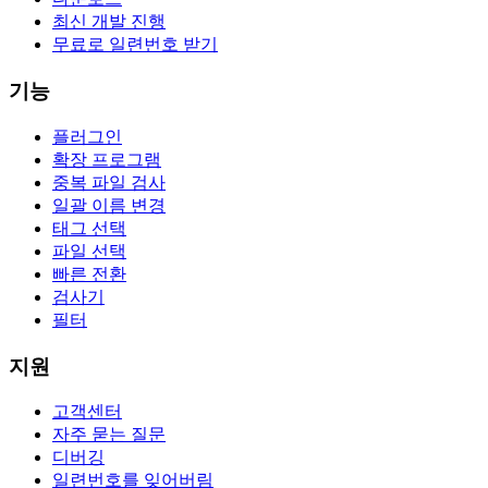
최신 개발 진행
무료로 일련번호 받기
기능
플러그인
확장 프로그램
중복 파일 검사
일괄 이름 변경
태그 선택
파일 선택
빠른 전환
검사기
필터
지원
고객센터
자주 묻는 질문
디버깅
일련번호를 잊어버림