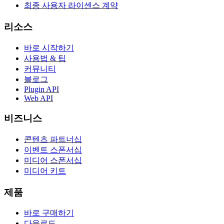
최종 사용자 라이센스 계약
리소스
바로 시작하기
사용법 & 팁
커뮤니티
블로그
Plugin API
Web API
비즈니스
콘텐츠 파트너십
이벤트 스폰서십
미디어 스폰서십
미디어 키트
제품
바로 구매하기
다운로드