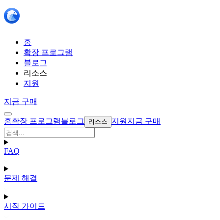
홈
확장 프로그램
블로그
리소스
지원
지금 구매
홈
확장 프로그램
블로그
지원
지금 구매
리소스
FAQ
문제 해결
시작 가이드