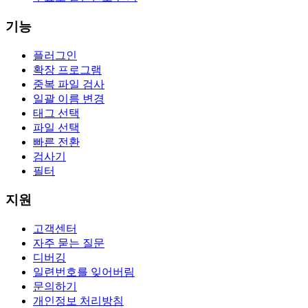
기능
플러그인
확장 프로그램
중복 파일 검사
일괄 이름 변경
태그 선택
파일 선택
빠른 전환
검사기
필터
지원
고객센터
자주 묻는 질문
디버깅
일련번호를 잊어버림
문의하기
개인정보 처리방침