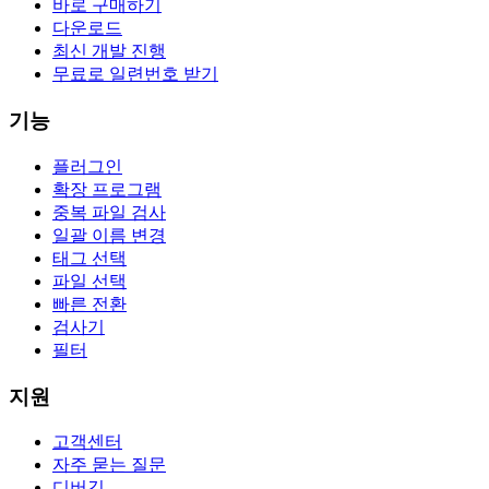
바로 구매하기
다운로드
최신 개발 진행
무료로 일련번호 받기
기능
플러그인
확장 프로그램
중복 파일 검사
일괄 이름 변경
태그 선택
파일 선택
빠른 전환
검사기
필터
지원
고객센터
자주 묻는 질문
디버깅