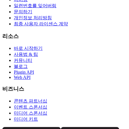
일련번호를 잊어버림
문의하기
개인정보 처리방침
최종 사용자 라이센스 계약
리소스
바로 시작하기
사용법 & 팁
커뮤니티
블로그
Plugin API
Web API
비즈니스
콘텐츠 파트너십
이벤트 스폰서십
미디어 스폰서십
미디어 키트