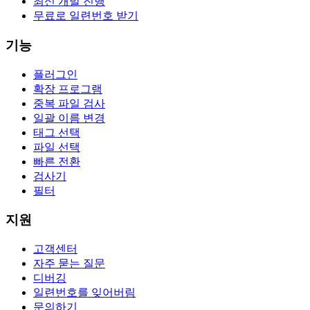
최신 개발 진행
무료로 일련번호 받기
기능
플러그인
확장 프로그램
중복 파일 검사
일괄 이름 변경
태그 선택
파일 선택
빠른 전환
검사기
필터
지원
고객센터
자주 묻는 질문
디버깅
일련번호를 잊어버림
문의하기