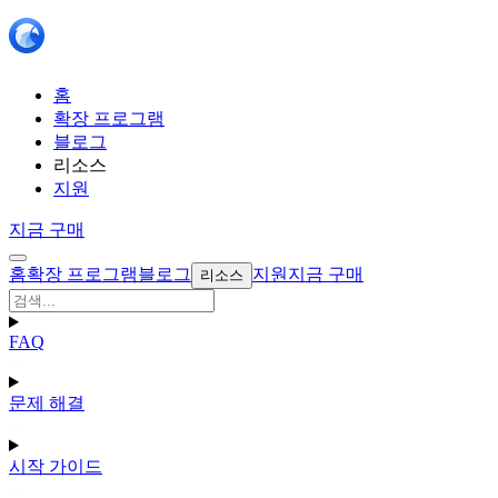
홈
확장 프로그램
블로그
리소스
지원
지금 구매
홈
확장 프로그램
블로그
지원
지금 구매
리소스
FAQ
문제 해결
시작 가이드