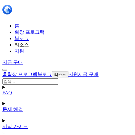
홈
확장 프로그램
블로그
리소스
지원
지금 구매
홈
확장 프로그램
블로그
지원
지금 구매
리소스
FAQ
문제 해결
시작 가이드