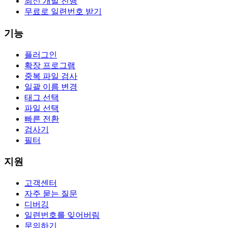
최신 개발 진행
무료로 일련번호 받기
기능
플러그인
확장 프로그램
중복 파일 검사
일괄 이름 변경
태그 선택
파일 선택
빠른 전환
검사기
필터
지원
고객센터
자주 묻는 질문
디버깅
일련번호를 잊어버림
문의하기