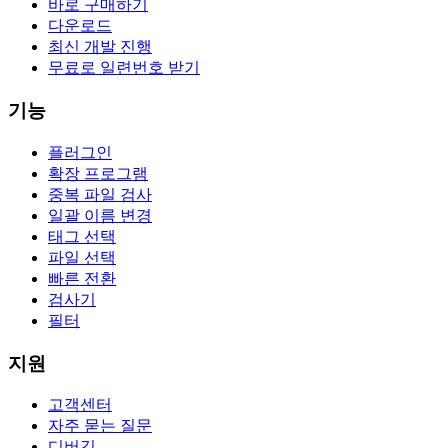
바로 구매하기
다운로드
최신 개발 진행
무료로 일련번호 받기
기능
플러그인
확장 프로그램
중복 파일 검사
일괄 이름 변경
태그 선택
파일 선택
빠른 전환
검사기
필터
지원
고객센터
자주 묻는 질문
디버깅