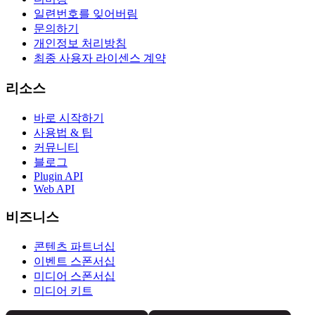
일련번호를 잊어버림
문의하기
개인정보 처리방침
최종 사용자 라이센스 계약
리소스
바로 시작하기
사용법 & 팁
커뮤니티
블로그
Plugin API
Web API
비즈니스
콘텐츠 파트너십
이벤트 스폰서십
미디어 스폰서십
미디어 키트