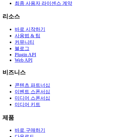
최종 사용자 라이센스 계약
리소스
바로 시작하기
사용법 & 팁
커뮤니티
블로그
Plugin API
Web API
비즈니스
콘텐츠 파트너십
이벤트 스폰서십
미디어 스폰서십
미디어 키트
제품
바로 구매하기
다운로드