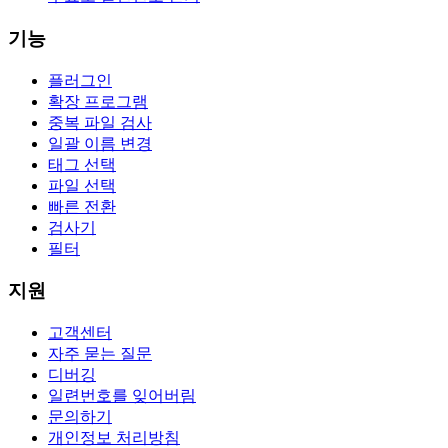
기능
플러그인
확장 프로그램
중복 파일 검사
일괄 이름 변경
태그 선택
파일 선택
빠른 전환
검사기
필터
지원
고객센터
자주 묻는 질문
디버깅
일련번호를 잊어버림
문의하기
개인정보 처리방침