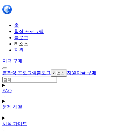
홈
확장 프로그램
블로그
리소스
지원
지금 구매
홈
확장 프로그램
블로그
지원
지금 구매
리소스
FAQ
문제 해결
시작 가이드