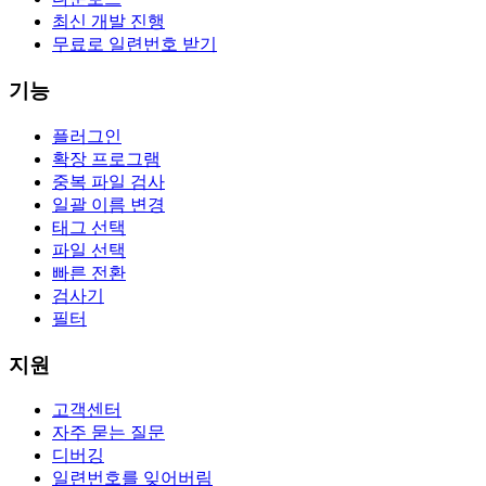
최신 개발 진행
무료로 일련번호 받기
기능
플러그인
확장 프로그램
중복 파일 검사
일괄 이름 변경
태그 선택
파일 선택
빠른 전환
검사기
필터
지원
고객센터
자주 묻는 질문
디버깅
일련번호를 잊어버림