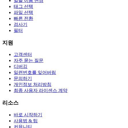
일괄 이름 변경
태그 선택
파일 선택
빠른 전환
검사기
필터
지원
고객센터
자주 묻는 질문
디버깅
일련번호를 잊어버림
문의하기
개인정보 처리방침
최종 사용자 라이센스 계약
리소스
바로 시작하기
사용법 & 팁
커뮤니티