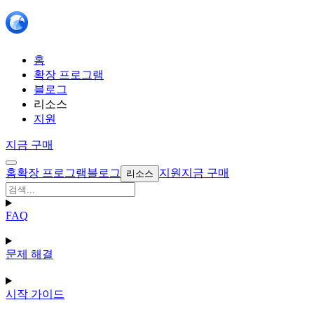
홈
확장 프로그램
블로그
리소스
지원
지금 구매
홈
확장 프로그램
블로그
지원
지금 구매
리소스
FAQ
문제 해결
시작 가이드