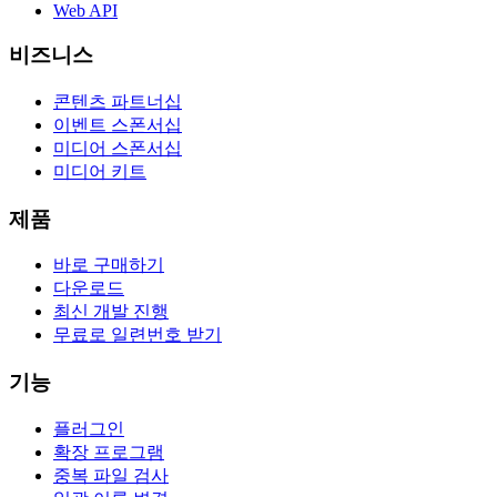
Web API
비즈니스
콘텐츠 파트너십
이벤트 스폰서십
미디어 스폰서십
미디어 키트
제품
바로 구매하기
다운로드
최신 개발 진행
무료로 일련번호 받기
기능
플러그인
확장 프로그램
중복 파일 검사