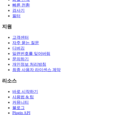
빠른 전환
검사기
필터
지원
고객센터
자주 묻는 질문
디버깅
일련번호를 잊어버림
문의하기
개인정보 처리방침
최종 사용자 라이센스 계약
리소스
바로 시작하기
사용법 & 팁
커뮤니티
블로그
Plugin API