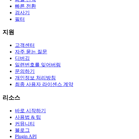
빠른 전환
검사기
필터
지원
고객센터
자주 묻는 질문
디버깅
일련번호를 잊어버림
문의하기
개인정보 처리방침
최종 사용자 라이센스 계약
리소스
바로 시작하기
사용법 & 팁
커뮤니티
블로그
Plugin API