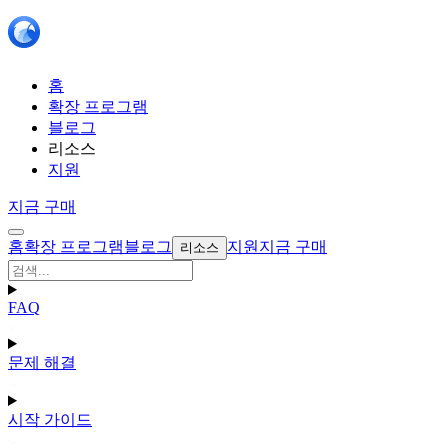
홈
확장 프로그램
블로그
리소스
지원
지금 구매
홈
확장 프로그램
블로그
지원
지금 구매
리소스
FAQ
문제 해결
시작 가이드