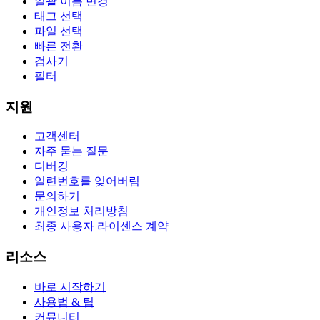
일괄 이름 변경
태그 선택
파일 선택
빠른 전환
검사기
필터
지원
고객센터
자주 묻는 질문
디버깅
일련번호를 잊어버림
문의하기
개인정보 처리방침
최종 사용자 라이센스 계약
리소스
바로 시작하기
사용법 & 팁
커뮤니티