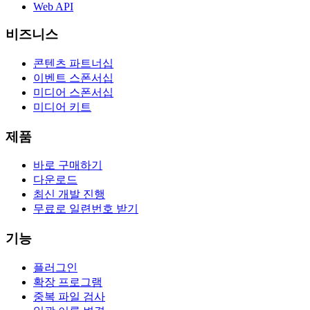
Web API
비즈니스
콘텐츠 파트너십
이벤트 스폰서십
미디어 스폰서십
미디어 키트
제품
바로 구매하기
다운로드
최신 개발 진행
무료로 일련번호 받기
기능
플러그인
확장 프로그램
중복 파일 검사