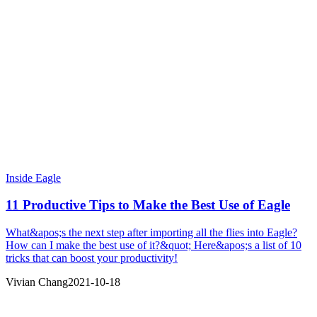
Inside Eagle
11 Productive Tips to Make the Best Use of Eagle
What&apos;s the next step after importing all the flies into Eagle?
How can I make the best use of it?&quot; Here&apos;s a list of 10
tricks that can boost your productivity!
Vivian Chang
2021-10-18