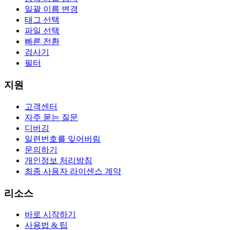
일괄 이름 변경
태그 선택
파일 선택
빠른 전환
검사기
필터
지원
고객센터
자주 묻는 질문
디버깅
일련번호를 잊어버림
문의하기
개인정보 처리방침
최종 사용자 라이센스 계약
리소스
바로 시작하기
사용법 & 팁