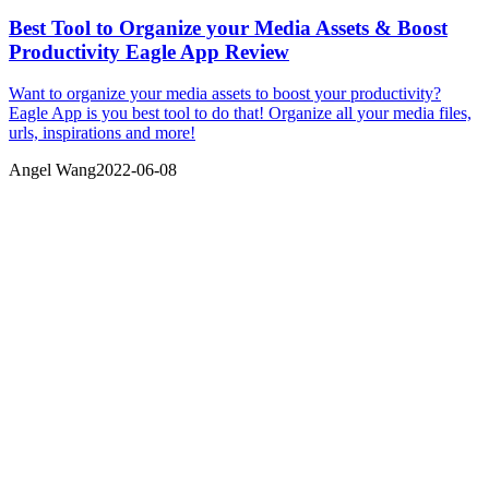
Best Tool to Organize your Media Assets & Boost
Productivity Eagle App Review
Want to organize your media assets to boost your productivity?
Eagle App is you best tool to do that! Organize all your media files,
urls, inspirations and more!
Angel Wang
2022-06-08