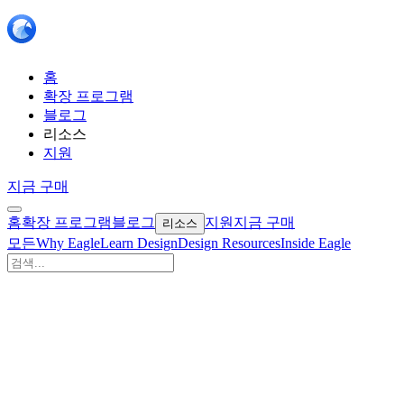
홈
확장 프로그램
블로그
리소스
지원
지금 구매
홈
확장 프로그램
블로그
지원
지금 구매
리소스
모든
Why Eagle
Learn Design
Design Resources
Inside Eagle