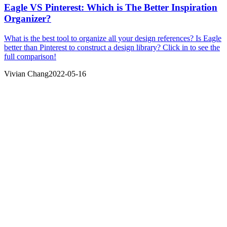
Eagle VS Pinterest: Which is The Better Inspiration
Organizer?
What is the best tool to organize all your design references? Is Eagle
better than Pinterest to construct a design library? Click in to see the
full comparison!
Vivian Chang
2022-05-16