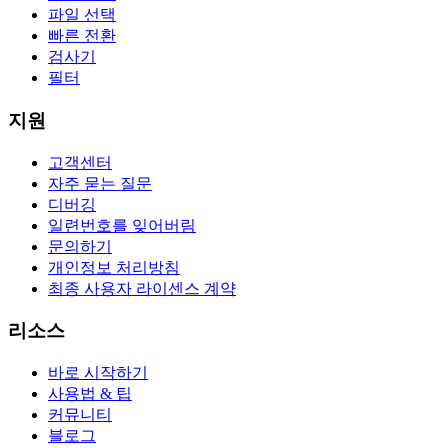
파일 선택
빠른 전환
검사기
필터
지원
고객센터
자주 묻는 질문
디버깅
일련번호를 잊어버림
문의하기
개인정보 처리방침
최종 사용자 라이센스 계약
리소스
바로 시작하기
사용법 & 팁
커뮤니티
블로그