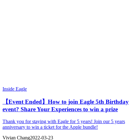
Inside Eagle
【Event Ended】How to join Eagle 5th Birthday
event? Share Your Experiences to win a prize
Thank you for staying with Eagle for 5 years! Join our 5 years
anniversary to win a ticket for the Apple bundle!
Vivian Chang
2022-03-23