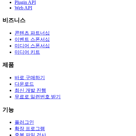
Plugin API
Web API
비즈니스
콘텐츠 파트너십
이벤트 스폰서십
미디어 스폰서십
미디어 키트
제품
바로 구매하기
다운로드
최신 개발 진행
무료로 일련번호 받기
기능
플러그인
확장 프로그램
중복 파일 검사