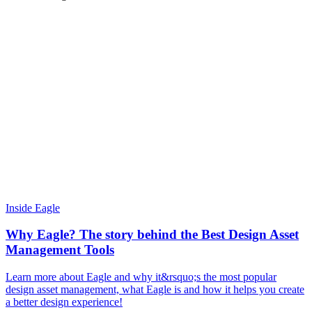
Inside Eagle
Why Eagle? The story behind the Best Design Asset
Management Tools
Learn more about Eagle and why it&rsquo;s the most popular
design asset management, what Eagle is and how it helps you create
a better design experience!