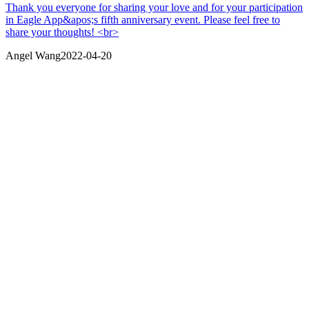
Thank you everyone for sharing your love and for your participation
in Eagle App&apos;s fifth anniversary event. Please feel free to
share your thoughts! <br>
Angel Wang
2022-04-20