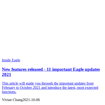
Inside Eagle
New features released - 11 important Eagle updates
2021
This article will guide you through the important updates from
February to October 2021 and introduce the latest, most expected
functions.
Vivian Chang
2021-10-06