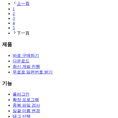
上一頁
1
2
3
4
5
下一頁
제품
바로 구매하기
다운로드
최신 개발 진행
무료로 일련번호 받기
기능
플러그인
확장 프로그램
중복 파일 검사
일괄 이름 변경
태그 선택