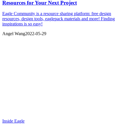
Resources for Your Next Project
Eagle Community is a resource sharing platform: free design
resources, design tools, eaglepack materials and more! Finding
inspirations is so easy!
Angel Wang
2022-05-29
Inside Eagle