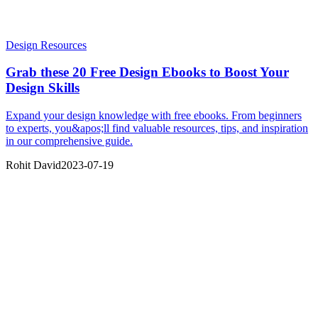
Design Resources
Grab these 20 Free Design Ebooks to Boost Your
Design Skills
Expand your design knowledge with free ebooks. From beginners
to experts, you&apos;ll find valuable resources, tips, and inspiration
in our comprehensive guide.
Rohit David
2023-07-19