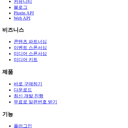
커뮤니티
블로그
Plugin API
Web API
비즈니스
콘텐츠 파트너십
이벤트 스폰서십
미디어 스폰서십
미디어 키트
제품
바로 구매하기
다운로드
최신 개발 진행
무료로 일련번호 받기
기능
플러그인