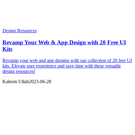
Design Resources
Revamp Your Web & App Design with 20 Free UI
Kits
Revamp your web and app designs with our collection of 20 free UI
kits. Elevate user experience and save time with these versatile
design resources!
Kaleem Ullah
2023-06-28