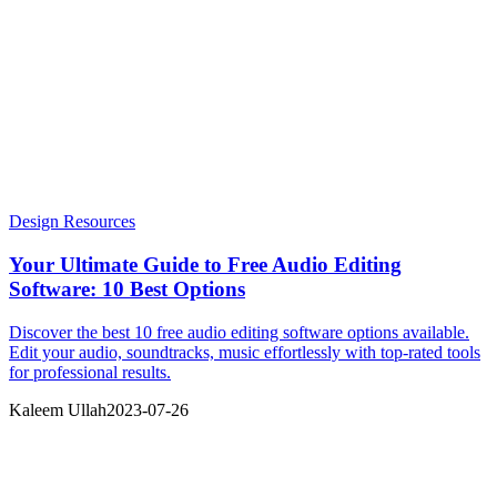
Design Resources
Your Ultimate Guide to Free Audio Editing
Software: 10 Best Options
Discover the best 10 free audio editing software options available.
Edit your audio, soundtracks, music effortlessly with top-rated tools
for professional results.
Kaleem Ullah
2023-07-26