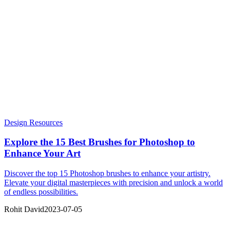
Design Resources
Explore the 15 Best Brushes for Photoshop to
Enhance Your Art
Discover the top 15 Photoshop brushes to enhance your artistry.
Elevate your digital masterpieces with precision and unlock a world
of endless possibilities.
Rohit David
2023-07-05