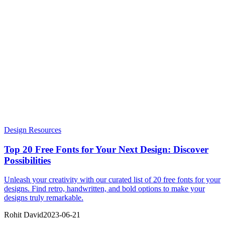
Design Resources
Top 20 Free Fonts for Your Next Design: Discover
Possibilities
Unleash your creativity with our curated list of 20 free fonts for your
designs. Find retro, handwritten, and bold options to make your
designs truly remarkable.
Rohit David
2023-06-21