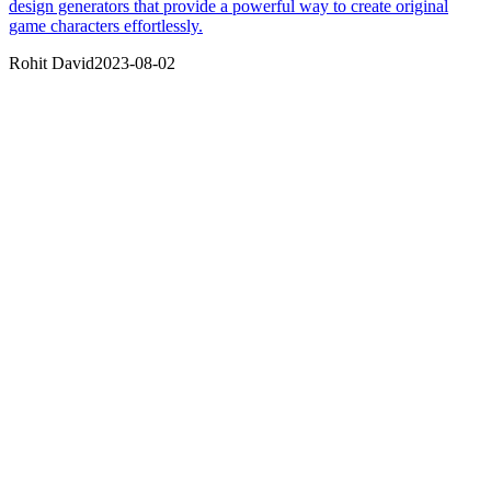
design generators that provide a powerful way to create original
game characters effortlessly.
Rohit David
2023-08-02