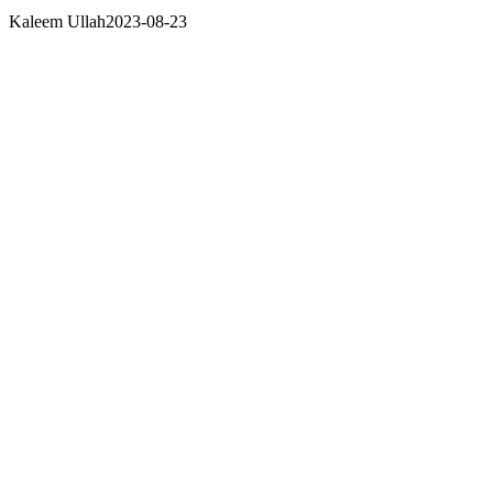
Kaleem Ullah
2023-08-23