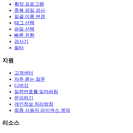
확장 프로그램
중복 파일 검사
일괄 이름 변경
태그 선택
파일 선택
빠른 전환
검사기
필터
지원
고객센터
자주 묻는 질문
디버깅
일련번호를 잊어버림
문의하기
개인정보 처리방침
최종 사용자 라이센스 계약
리소스