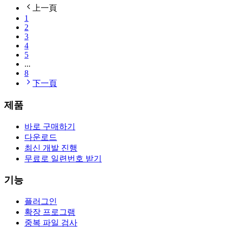
上一頁
1
2
3
4
5
...
8
下一頁
제품
바로 구매하기
다운로드
최신 개발 진행
무료로 일련번호 받기
기능
플러그인
확장 프로그램
중복 파일 검사