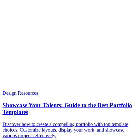
Design Resources
Showcase Your Talents: Guide to the Best Portfolio
Templates
Discover how to create a compelling portfolio with top template
choices. Customize layouts, display your work, and showcase
various projects effectively.