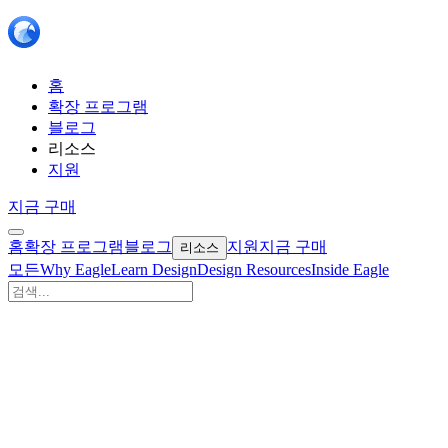
홈
확장 프로그램
블로그
리소스
지원
지금 구매
홈
확장 프로그램
블로그
지원
지금 구매
리소스
모든
Why Eagle
Learn Design
Design Resources
Inside Eagle