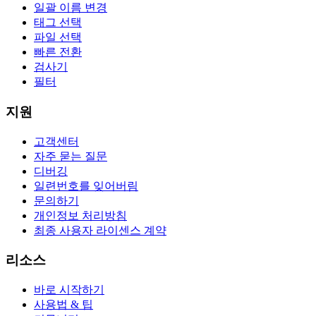
일괄 이름 변경
태그 선택
파일 선택
빠른 전환
검사기
필터
지원
고객센터
자주 묻는 질문
디버깅
일련번호를 잊어버림
문의하기
개인정보 처리방침
최종 사용자 라이센스 계약
리소스
바로 시작하기
사용법 & 팁