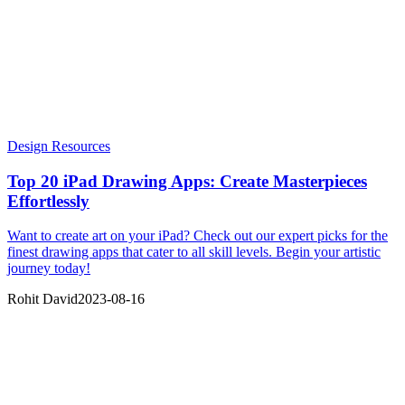
Design Resources
Top 20 iPad Drawing Apps: Create Masterpieces
Effortlessly
Want to create art on your iPad? Check out our expert picks for the
finest drawing apps that cater to all skill levels. Begin your artistic
journey today!
Rohit David
2023-08-16