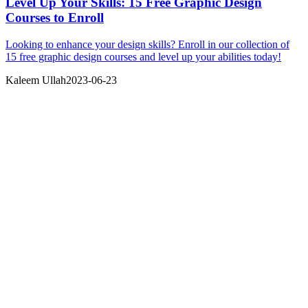
Level Up Your Skills: 15 Free Graphic Design
Courses to Enroll
Looking to enhance your design skills? Enroll in our collection of
15 free graphic design courses and level up your abilities today!
Kaleem Ullah
2023-06-23