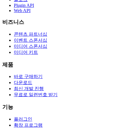
Plugin API
Web API
비즈니스
콘텐츠 파트너십
이벤트 스폰서십
미디어 스폰서십
미디어 키트
제품
바로 구매하기
다운로드
최신 개발 진행
무료로 일련번호 받기
기능
플러그인
확장 프로그램