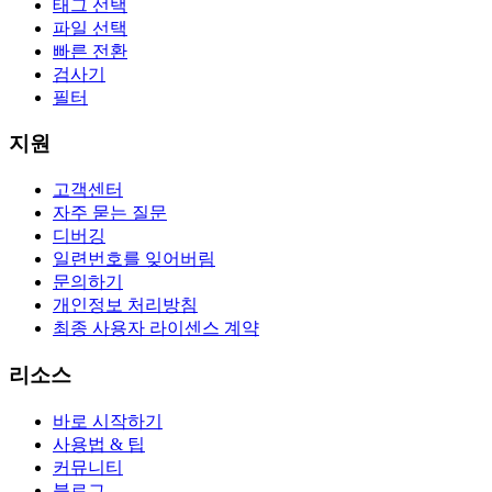
태그 선택
파일 선택
빠른 전환
검사기
필터
지원
고객센터
자주 묻는 질문
디버깅
일련번호를 잊어버림
문의하기
개인정보 처리방침
최종 사용자 라이센스 계약
리소스
바로 시작하기
사용법 & 팁
커뮤니티
블로그