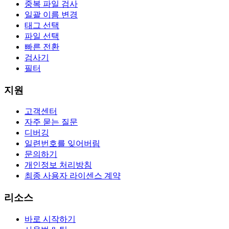
중복 파일 검사
일괄 이름 변경
태그 선택
파일 선택
빠른 전환
검사기
필터
지원
고객센터
자주 묻는 질문
디버깅
일련번호를 잊어버림
문의하기
개인정보 처리방침
최종 사용자 라이센스 계약
리소스
바로 시작하기