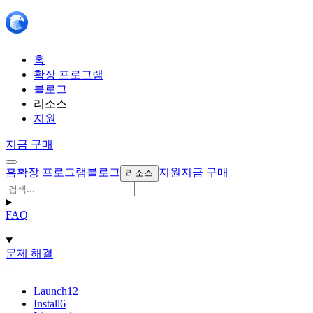
홈
확장 프로그램
블로그
리소스
지원
지금 구매
홈
확장 프로그램
블로그
지원
지금 구매
리소스
FAQ
문제 해결
Launch
12
Install
6