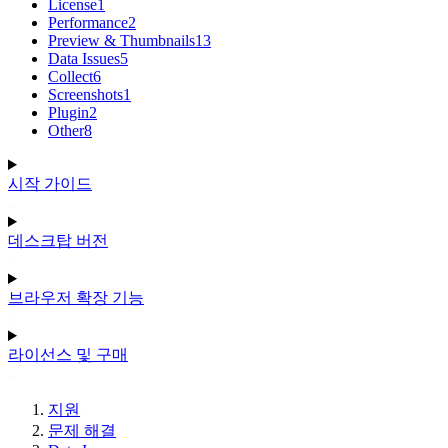
License
1
Performance
2
Preview & Thumbnails
13
Data Issues
5
Collect
6
Screenshots
1
Plugin
2
Other
8
시작 가이드
데스크탑 버전
브라우저 확장 기능
라이선스 및 구매
지원
문제 해결