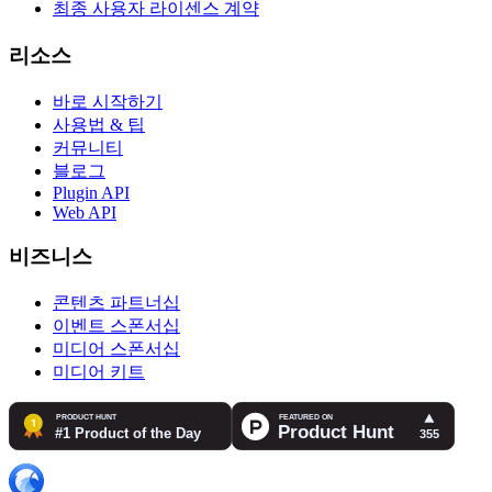
최종 사용자 라이센스 계약
리소스
바로 시작하기
사용법 & 팁
커뮤니티
블로그
Plugin API
Web API
비즈니스
콘텐츠 파트너십
이벤트 스폰서십
미디어 스폰서십
미디어 키트