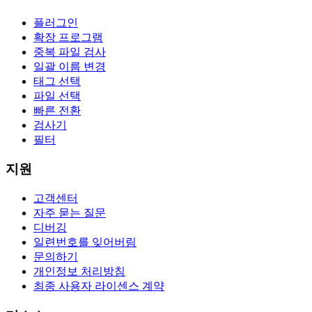
플러그인
확장 프로그램
중복 파일 검사
일괄 이름 변경
태그 선택
파일 선택
빠른 전환
검사기
필터
지원
고객센터
자주 묻는 질문
디버깅
일련번호를 잊어버림
문의하기
개인정보 처리방침
최종 사용자 라이센스 계약