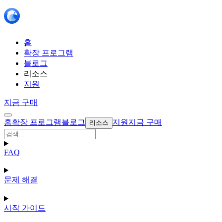
홈
확장 프로그램
블로그
리소스
지원
지금 구매
홈
확장 프로그램
블로그
지원
지금 구매
리소스
FAQ
문제 해결
시작 가이드