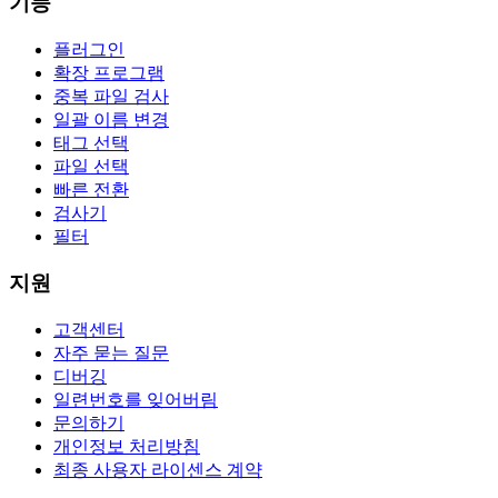
기능
플러그인
확장 프로그램
중복 파일 검사
일괄 이름 변경
태그 선택
파일 선택
빠른 전환
검사기
필터
지원
고객센터
자주 묻는 질문
디버깅
일련번호를 잊어버림
문의하기
개인정보 처리방침
최종 사용자 라이센스 계약