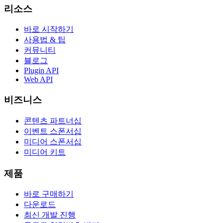
리소스
바로 시작하기
사용법 & 팁
커뮤니티
블로그
Plugin API
Web API
비즈니스
콘텐츠 파트너십
이벤트 스폰서십
미디어 스폰서십
미디어 키트
제품
바로 구매하기
다운로드
최신 개발 진행