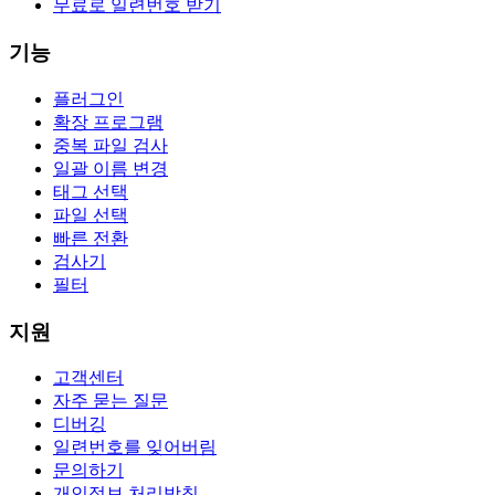
무료로 일련번호 받기
기능
플러그인
확장 프로그램
중복 파일 검사
일괄 이름 변경
태그 선택
파일 선택
빠른 전환
검사기
필터
지원
고객센터
자주 묻는 질문
디버깅
일련번호를 잊어버림
문의하기
개인정보 처리방침