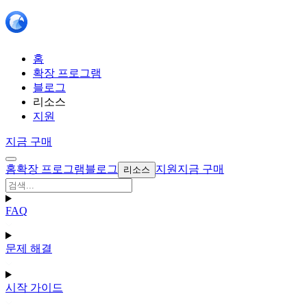
홈
확장 프로그램
블로그
리소스
지원
지금 구매
홈
확장 프로그램
블로그
지원
지금 구매
리소스
FAQ
문제 해결
시작 가이드