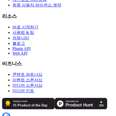
최종 사용자 라이센스 계약
리소스
바로 시작하기
사용법 & 팁
커뮤니티
블로그
Plugin API
Web API
비즈니스
콘텐츠 파트너십
이벤트 스폰서십
미디어 스폰서십
미디어 키트