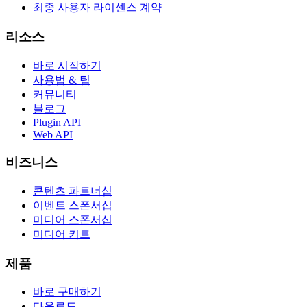
최종 사용자 라이센스 계약
리소스
바로 시작하기
사용법 & 팁
커뮤니티
블로그
Plugin API
Web API
비즈니스
콘텐츠 파트너십
이벤트 스폰서십
미디어 스폰서십
미디어 키트
제품
바로 구매하기
다운로드