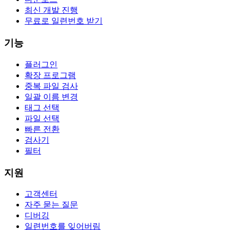
최신 개발 진행
무료로 일련번호 받기
기능
플러그인
확장 프로그램
중복 파일 검사
일괄 이름 변경
태그 선택
파일 선택
빠른 전환
검사기
필터
지원
고객센터
자주 묻는 질문
디버깅
일련번호를 잊어버림