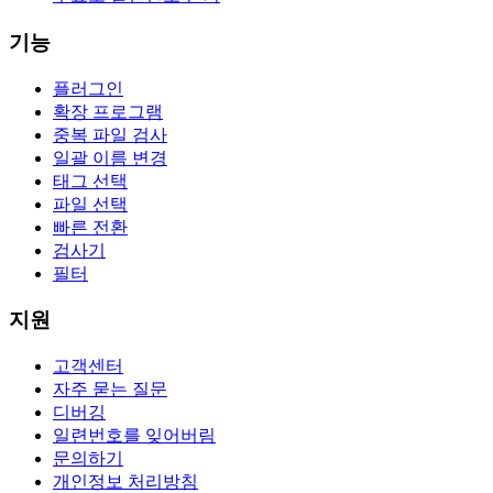
기능
플러그인
확장 프로그램
중복 파일 검사
일괄 이름 변경
태그 선택
파일 선택
빠른 전환
검사기
필터
지원
고객센터
자주 묻는 질문
디버깅
일련번호를 잊어버림
문의하기
개인정보 처리방침