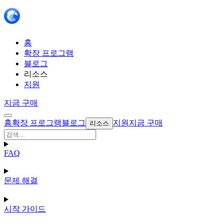
홈
확장 프로그램
블로그
리소스
지원
지금 구매
홈
확장 프로그램
블로그
지원
지금 구매
리소스
FAQ
문제 해결
시작 가이드